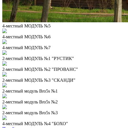
4-местный МОДУЛЬ №5
4-местный МОДУЛЬ №6
4-местный МОДУЛЬ №7
2-местный МОДУЛЬ №1 "РУСТИК"
2-местный МОДУЛЬ №2 "ПРОВАНС"
2-местный МОДУЛЬ №3 "СКАНДИ"
2-местный модуль Bro5s №1
2-местный модуль Bro5s №2
2-местный модуль Bro5s №3
4-местный МОДУЛЬ №4 "БОХО"