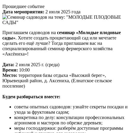
Прошедшее событие
Дата мероприятия:
2 июля 2025 года
Приглашаем садоводов на
семинар «Молодые плодовые
сады»
. Хотите создать процветающий сад или мечтаете
сделать его ещё лучше? Тогда приглашаем вас на
специализированный семинар фермерского хозяйства
«Аксёниха»!
Дата:
2 июля 2025 г. (среда)
Время:
10:00
Место:
территория базы отдыха «Высокий берег»,
Юрьевецкий район, д. Аксениха, (Елнатское сельское
поселение)
Будем разбираться вместе:
советы опытных садоводов: узнайте секреты посадки и
ухода за фруктовым садом;
конкретика по делу: консультации профессиональных
агрономов и мастеров по обрезке деревьев;
меры господдержки: разберём доступные программы