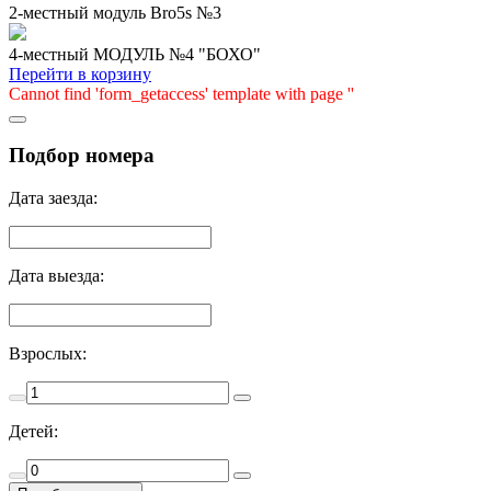
2-местный модуль Bro5s №3
4-местный МОДУЛЬ №4 "БОХО"
Перейти в корзину
Cannot find 'form_getaccess' template with page ''
Подбор номера
Дата заезда:
Дата выезда:
Взрослых:
Детей: