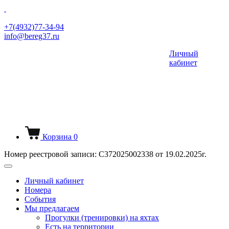
+7(4932)77-34-94
info@bereg37.ru
Личный
кабинет
Корзина
0
Номер реестровой записи: С372025002338 от 19.02.2025г.
Личный кабинет
Номера
События
Мы предлагаем
Прогулки (тренировки) на яхтах
Есть на территории