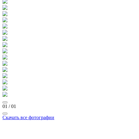
01
/
01
Скачать все фотографии