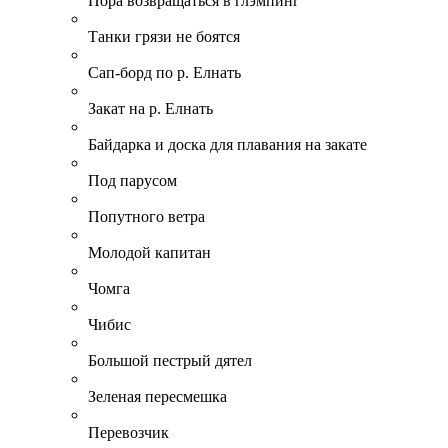
Пора возвращаться в глэмпинг
Танки грязи не боятся
Сап-борд по р. Елнать
Закат на р. Елнать
Байдарка и доска для плавания на закате
Под парусом
Попутного ветра
Молодой капитан
Чомга
Чибис
Большой пестрый дятел
Зеленая пересмешка
Перевозчик