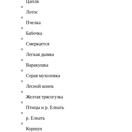
Цапля
Лотос
Пчелка
Бабочка
Смеркается
Легкая дымка
Варакушка
Серая мухоловка
Лесной конек
Желтая трясогузка
Птицы и р. Елнать
р. Елнать
Коршун