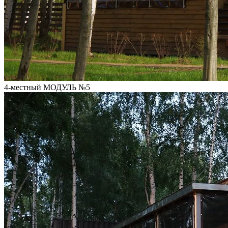
4-местный МОДУЛЬ №5