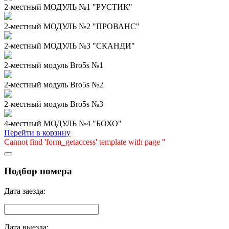
2-местный МОДУЛЬ №1 "РУСТИК"
2-местный МОДУЛЬ №2 "ПРОВАНС"
2-местный МОДУЛЬ №3 "СКАНДИ"
2-местный модуль Bro5s №1
2-местный модуль Bro5s №2
2-местный модуль Bro5s №3
4-местный МОДУЛЬ №4 "БОХО"
Перейти в корзину
Cannot find 'form_getaccess' template with page ''
Подбор номера
Дата заезда:
Дата выезда: