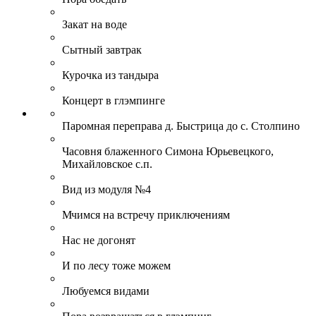
Закат на воде
Сытный завтрак
Курочка из тандыра
Концерт в глэмпинге
Паромная переправа д. Быстрица до с. Столпино
Часовня блаженного Симона Юрьевецкого,
Михайловское с.п.
Вид из модуля №4
Мчимся на встречу приключениям
Нас не догонят
И по лесу тоже можем
Любуемся видами