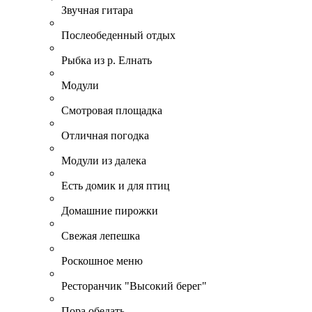
Звучная гитара
Послеобеденный отдых
Рыбка из р. Елнать
Модули
Смотровая площадка
Отличная погодка
Модули из далека
Есть домик и для птиц
Домашние пирожки
Свежая лепешка
Роскошное меню
Ресторанчик "Высокий берег"
Пора обедать