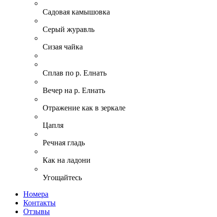
Садовая камышовка
Серый журавль
Сизая чайка
Сплав по р. Елнать
Вечер на р. Елнать
Отражение как в зеркале
Цапля
Речная гладь
Как на ладони
Угощайтесь
Номера
Контакты
Отзывы