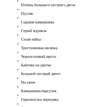
Птенец большого пестрого дятла
Пухляк
Садовая камышовка
Серый журавль
Сизая чайка
Тростниковая овсянка
Черноголовый щегол
Бабочки на цветке
Большой пестрый дятел
На ужин
Камышовка-барсучок
Горихвостка чернушка