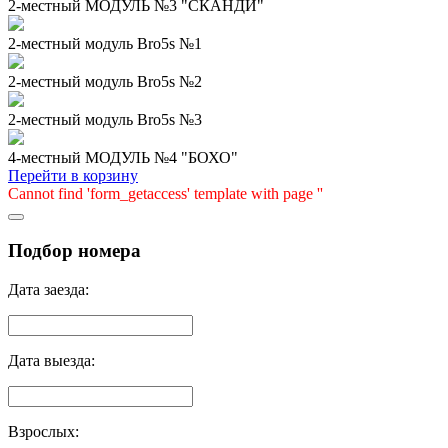
2-местный МОДУЛЬ №3 "СКАНДИ"
2-местный модуль Bro5s №1
2-местный модуль Bro5s №2
2-местный модуль Bro5s №3
4-местный МОДУЛЬ №4 "БОХО"
Перейти в корзину
Cannot find 'form_getaccess' template with page ''
Подбор номера
Дата заезда:
Дата выезда:
Взрослых: